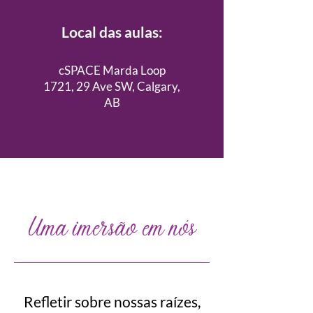
Local das aulas:
cSPACE Marda Loop​
1721, 29 Ave SW, Calgary,
AB
​Uma imersão em nós
​Refletir sobre nossas raízes,