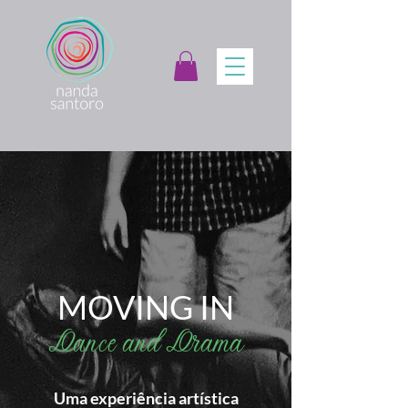
MOVING IN
Dance and Drama
Uma experiência artística