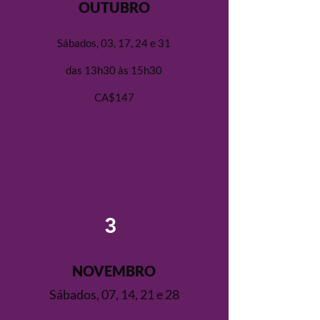
OUTUBRO
Sábados, 03, 17, 24 e 31
das 13h30 às 15h30
CA$147
3
NOVEMBRO
Sábados, 07, 14, 21 e 28