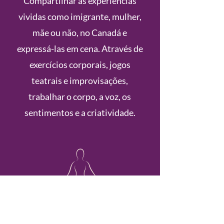
Compartilhar as experiências
vividas como imigrante, mulher,
mãe ou não, no Canadá e
expressá-las em cena. Através de
exercícios corporais, jogos
teatrais e improvisações,
trabalhar o corpo, a voz, os
sentimentos e a criatividade.
Conexão
Aprofundar a percepção dos