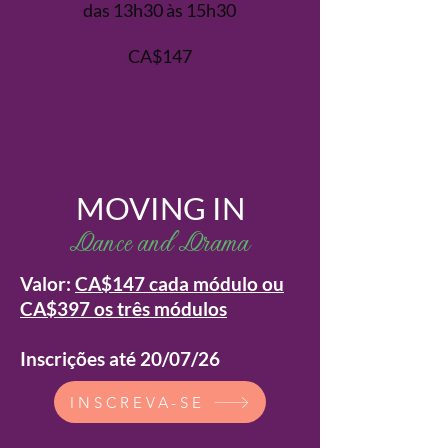
das 13h30 às 15h30
CA$147
MOVING IN
Dance and Drama
Valor:
CA$147 cada módulo ou
CA$397 os três módulos
Inscrições até 20/07/26
INSCREVA-SE