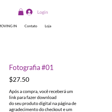
Login
OVING IN
Contato
Loja
Fotografia #01
Preço
$27.50
Após a compra, você receberá um
link para fazer download
do seu produto digital na página de
agradecimento do checkout e um