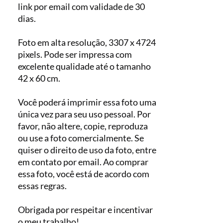
link por email com validade de 30
dias.
Foto em alta resolução, 3307 x 4724
pixels. Pode ser impressa com
excelente qualidade até o tamanho
42 x 60 cm.
Você poderá imprimir essa foto uma
única vez para seu uso pessoal. Por
favor, não altere, copie, reproduza
ou use a foto comercialmente. Se
quiser o direito de uso da foto, entre
em contato por email. Ao comprar
essa foto, você está de acordo com
essas regras.
Obrigada por respeitar e incentivar
o meu trabalho!