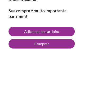
Sua compra é muito importante
para mim!
Adicionar ao carrinho
Comprar
nanda.santoro