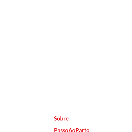
Sobre
PassoAoParto