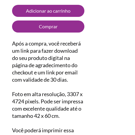
Adicionar ao carrinho
Comprar
Após a compra, você receberá
um link para fazer download
do seu produto digital na
página de agradecimento do
checkout e um link por email
com validade de 30 dias.
Foto em alta resolução, 3307 x
4724 pixels. Pode ser impressa
com excelente qualidade até o
tamanho 42 x 60 cm.
Você poderá imprimir essa