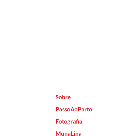
Sobre
PassoAoParto
Fotografia
MunaLina